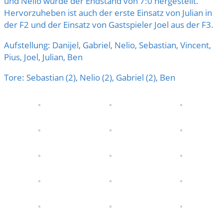
und Nelio wurde der Endstand von 7:0 hergestellt.
Hervorzuheben ist auch der erste Einsatz von Julian in
der F2 und der Einsatz von Gastspieler Joel aus der F3.
Aufstellung: Danijel, Gabriel, Nelio, Sebastian, Vincent,
Pius, Joel, Julian, Ben
Tore: Sebastian (2), Nelio (2), Gabriel (2), Ben