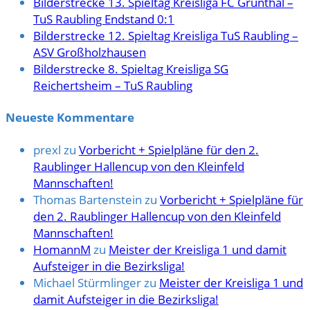
Bilderstrecke 13. Spieltag Kreisliga FC Grünthal –
TuS Raubling Endstand 0:1
Bilderstrecke 12. Spieltag Kreisliga TuS Raubling –
ASV Großholzhausen
Bilderstrecke 8. Spieltag Kreisliga SG
Reichertsheim – TuS Raubling
Neueste Kommentare
prexl
zu
Vorbericht + Spielpläne für den 2.
Raublinger Hallencup von den Kleinfeld
Mannschaften!
Thomas Bartenstein
zu
Vorbericht + Spielpläne für
den 2. Raublinger Hallencup von den Kleinfeld
Mannschaften!
HomannM
zu
Meister der Kreisliga 1 und damit
Aufsteiger in die Bezirksliga!
Michael Stürmlinger
zu
Meister der Kreisliga 1 und
damit Aufsteiger in die Bezirksliga!