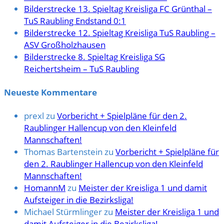
Bilderstrecke 13. Spieltag Kreisliga FC Grünthal –
TuS Raubling Endstand 0:1
Bilderstrecke 12. Spieltag Kreisliga TuS Raubling –
ASV Großholzhausen
Bilderstrecke 8. Spieltag Kreisliga SG
Reichertsheim – TuS Raubling
Neueste Kommentare
prexl
zu
Vorbericht + Spielpläne für den 2.
Raublinger Hallencup von den Kleinfeld
Mannschaften!
Thomas Bartenstein
zu
Vorbericht + Spielpläne für
den 2. Raublinger Hallencup von den Kleinfeld
Mannschaften!
HomannM
zu
Meister der Kreisliga 1 und damit
Aufsteiger in die Bezirksliga!
Michael Stürmlinger
zu
Meister der Kreisliga 1 und
damit Aufsteiger in die Bezirksliga!