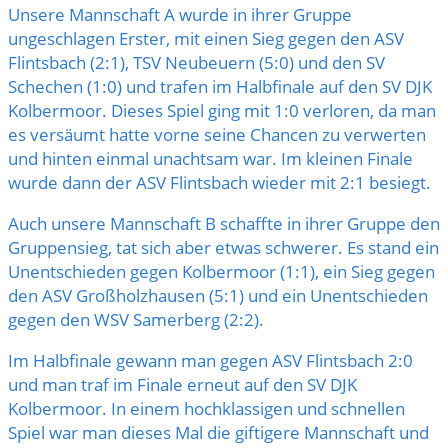
Unsere Mannschaft A wurde in ihrer Gruppe
ungeschlagen Erster, mit einen Sieg gegen den ASV
Flintsbach (2:1), TSV Neubeuern (5:0) und den SV
Schechen (1:0) und trafen im Halbfinale auf den SV DJK
Ko
lbermoor. Dieses Spiel ging mit 1:0 verloren, da man
es versäumt hatte vorne seine Chancen zu verwerten
und hinten einmal unachtsam war. Im kleinen Finale
wurde dann der ASV Flintsbach wieder mit 2:1 besiegt.
Auch unsere Mannschaft B schaffte in ihrer Gruppe den
Gruppensieg, tat sich aber etwas schwerer. Es stand ein
Unentschieden gegen Kolbermoor (1:1), ein Sieg gegen
den ASV Großholzhausen (5:1) und ein Unentschieden
gegen den WSV Samerberg (2:2).
Im Halbfinale gewann man gegen ASV Flintsbach 2:0
und man traf im Finale erneut auf den SV DJK
Kolbermoor. In einem hochklassigen und schnellen
Spiel war man dieses Mal die giftigere Mannschaft und