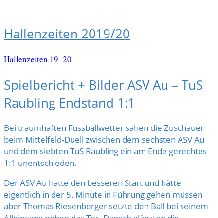
Hallenzeiten 2019/20
Hallenzeiten 19_20
Spielbericht + Bilder ASV Au – TuS
Raubling Endstand 1:1
Bei traumhaften Fussballwetter sahen die Zuschauer
beim Mittelfeld-Duell zwischen dem sechsten ASV Au
und dem siebten TuS Raubling ein am Ende gerechtes
1:1 unentschieden.
Der ASV Au hatte den besseren Start und hätte
eigentlich in der 5. Minute in Führung gehen müssen
aber Thomas Riesenberger setzte den Ball bei seinem
Alleingang neben das Tor. Danach glänzten die