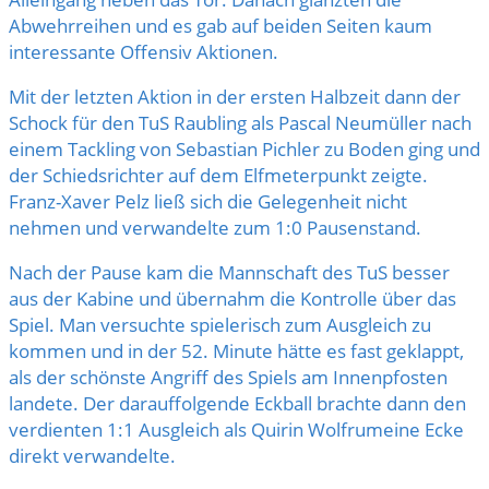
Abwehrreihen und es gab auf beiden Seiten kaum
interess
ante Offensiv Aktionen.
Mit der letzten Aktion in der ersten Halbzeit dann der
Schock für den TuS Raubling als Pascal Neumüller nach
einem Tackling von Sebastian Pichler zu Boden ging und
der Schiedsrichter auf dem Elfmeterpunkt zeigte.
Franz-Xaver Pelz ließ sich die Gelegenheit nicht
nehmen und verwandelte zum 1:0 Pausenstand.
Nach der Pause kam die Mannschaft des TuS besser
aus der Kabine und übernahm die Kontrolle über das
Spiel. Man versuchte spielerisch zum Ausgleich zu
kommen und in der 52. Minute hätte es fast geklappt,
als der schönste Angriff des Spiels am Innenpfosten
landete. Der darauffolgende Eckball brachte dann den
verdienten 1:1 Ausgleich als Quirin Wolfrumeine Ecke
direkt verwandelte.