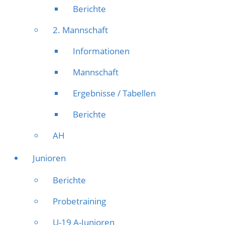
Berichte
2. Mannschaft
Informationen
Mannschaft
Ergebnisse / Tabellen
Berichte
AH
Junioren
Berichte
Probetraining
U-19 A-Junioren