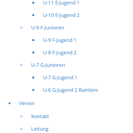
U-11 E-Jugend 1
U-10 E-Jugend 2
U-9 F-Junioren
U-9 F-Jugend 1
U-8 F-Jugend 2
U-7 G-Junioren
U-7 G-Jugend 1
U-6 G-Jugend 2 Bambini
Verein
Kontakt
Leitung