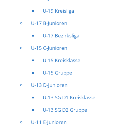
U-19 Kreisliga
U-17 B-Junioren
U-17 Bezirksliga
U-15 C-Junioren
U-15 Kreisklasse
U-15 Gruppe
U-13 D-Junioren
U-13 SG D1 Kreisklasse
U-13 SG D2 Gruppe
U-11 E-Junioren