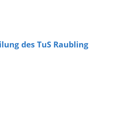
eilung des TuS Raubling