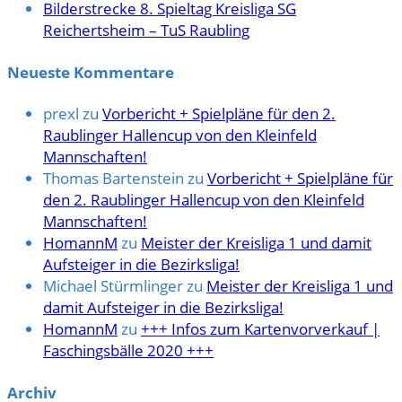
Bilderstrecke 8. Spieltag Kreisliga SG
Reichertsheim – TuS Raubling
Neueste Kommentare
prexl
zu
Vorbericht + Spielpläne für den 2.
Raublinger Hallencup von den Kleinfeld
Mannschaften!
Thomas Bartenstein
zu
Vorbericht + Spielpläne für
den 2. Raublinger Hallencup von den Kleinfeld
Mannschaften!
HomannM
zu
Meister der Kreisliga 1 und damit
Aufsteiger in die Bezirksliga!
Michael Stürmlinger
zu
Meister der Kreisliga 1 und
damit Aufsteiger in die Bezirksliga!
HomannM
zu
+++ Infos zum Kartenvorverkauf |
Faschingsbälle 2020 +++
Archiv