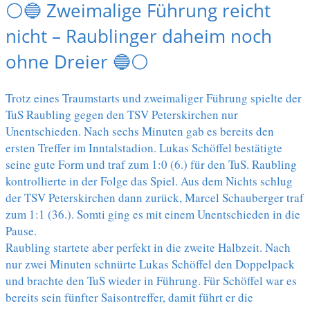
⚪️🔵 Zweimalige Führung reicht
nicht – Raublinger daheim noch
ohne Dreier 🔵⚪️
Trotz eines Traumstarts und zweimaliger Führung spielte der
TuS Raubling gegen den TSV Peterskirchen nur
Unentschieden. Nach sechs Minuten gab es bereits den
ersten Treffer im Inntalstadion. Lukas Schöffel bestätigte
seine gute Form und traf zum 1:0 (6.) für den TuS. Raubling
kontrollierte in der Folge das Spiel. Aus dem Nichts schlug
der TSV Peterskirchen dann zurück, Marcel Schauberger traf
zum 1:1 (36.). Somti ging es mit einem Unentschieden in die
Pause.
Raubling startete aber perfekt in die zweite Halbzeit. Nach
nur zwei Minuten schnürte Lukas Schöffel den Doppelpack
und brachte den TuS wieder in Führung. Für Schöffel war es
bereits sein fünfter Saisontreffer, damit führt er die