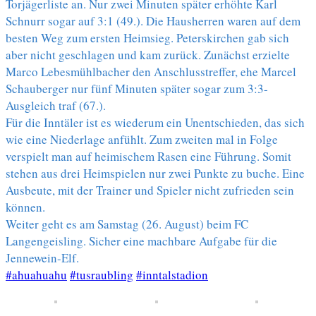
Torjägerliste an. Nur zwei Minuten später erhöhte Karl
Schnurr sogar auf 3:1 (49.). Die Hausherren waren auf dem
besten Weg zum ersten Heimsieg. Peterskirchen gab sich
aber nicht geschlagen und kam zurück. Zunächst erzielte
Marco Lebesmühlbacher den Anschlusstreffer, ehe Marcel
Schauberger nur fünf Minuten später sogar zum 3:3-
Ausgleich traf (67.).
Für die Inntäler ist es wiederum ein Unentschieden, das sich
wie eine Niederlage anfühlt. Zum zweiten mal in Folge
verspielt man auf heimischem Rasen eine Führung. Somit
stehen aus drei Heimspielen nur zwei Punkte zu buche. Eine
Ausbeute, mit der Trainer und Spieler nicht zufrieden sein
können.
Weiter geht es am Samstag (26. August) beim FC
Langengeisling. Sicher eine machbare Aufgabe für die
Jennewein-Elf.
#ahuahuahu
#tusraubling
#inntalstadion