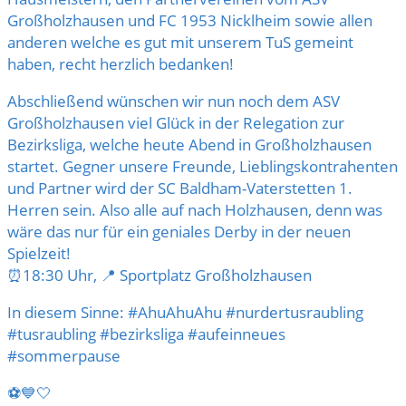
Großholzhausen
und
FC 1953 Nicklheim
sowie allen
anderen welche es gut mit unserem TuS gemeint
haben, recht herzlich bedanken!
Abschließend wünschen wir nun noch dem
ASV
Großholzhausen
viel Glück in der Relegation zur
Bezirksliga, welche heute Abend in Großholzhausen
startet. Gegner unsere Freunde, Lieblingskontrahenten
und Partner wird der
SC Baldham-Vaterstetten 1.
Herren
sein. Also alle auf nach Holzhausen, denn was
wäre das nur für ein geniales Derby in der neuen
Spielzeit!
⏰18:30 Uhr, 📍 Sportplatz Großholzhausen
In diesem Sinne:
#AhuAhuAhu
#nurdertusraubling
#tusraubling
#bezirksliga
#aufeinneues
#sommerpause
⚽️💙🤍