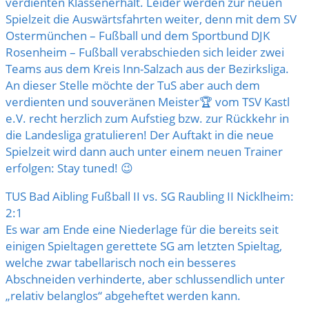
verdienten Klassenerhalt. Leider werden zur neuen
Spielzeit die Auswärtsfahrten weiter, denn mit dem
SV
Ostermünchen – Fußball
und dem
Sportbund DJK
Rosenheim – Fußball
verabschieden sich leider zwei
Teams aus dem Kreis Inn-Salzach aus der Bezirksliga.
An dieser Stelle möchte der TuS aber auch dem
verdienten und souveränen Meister🏆 vom
TSV Kastl
e.V.
recht herzlich zum Aufstieg bzw. zur Rückkehr in
die Landesliga gratulieren! Der Auftakt in die neue
Spielzeit wird dann auch unter einem neuen Trainer
erfolgen: Stay tuned! 😉
TUS Bad Aibling Fußball
II vs. SG Raubling II Nicklheim:
2:1
Es war am Ende eine Niederlage für die bereits seit
einigen Spieltagen gerettete SG am letzten Spieltag,
welche zwar tabellarisch noch ein besseres
Abschneiden verhinderte, aber schlussendlich unter
„relativ belanglos“ abgeheftet werden kann.