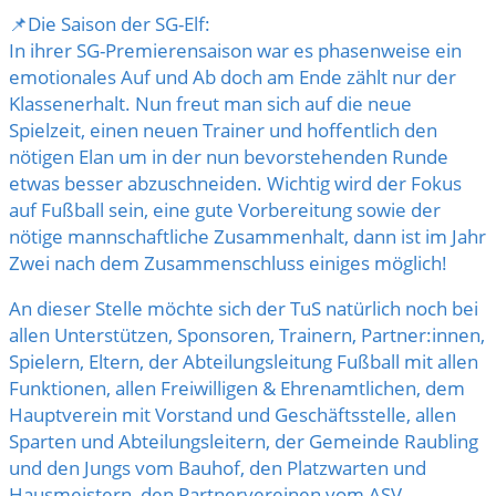
📌Die Saison der SG-Elf:
In ihrer SG-Premierensaison war es phasenweise ein
emotionales Auf und Ab doch am Ende zählt nur der
Klassenerhalt. Nun freut man sich auf die neue
Spielzeit, einen neuen Trainer und hoffentlich den
nötigen Elan um in der nun bevorstehenden Runde
etwas besser abzuschneiden. Wichtig wird der Fokus
auf Fußball sein, eine gute Vorbereitung sowie der
nötige mannschaftliche Zusammenhalt, dann ist im Jahr
Zwei nach dem Zusammenschluss einiges möglich!
An dieser Stelle möchte sich der TuS natürlich noch bei
allen Unterstützen, Sponsoren, Trainern, Partner:innen,
Spielern, Eltern, der Abteilungsleitung Fußball mit allen
Funktionen, allen Freiwilligen & Ehrenamtlichen, dem
Hauptverein mit Vorstand und Geschäftsstelle, allen
Sparten und Abteilungsleitern, der Gemeinde
Raubling
und den Jungs vom Bauhof, den Platzwarten und
Hausmeistern, den Partnervereinen vom
ASV