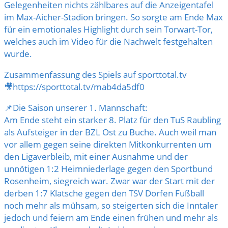
Gelegenheiten nichts zählbares auf die Anzeigentafel
im Max-Aicher-Stadion bringen. So sorgte am Ende Max
für ein emotionales Highlight durch sein Torwart-Tor,
welches auch im Video für die Nachwelt festgehalten
wurde.
Zusammenfassung des Spiels auf sporttotal.tv
🎥https://sporttotal.tv/mab4da5df0
📌Die Saison unserer 1. Mannschaft:
Am Ende steht ein starker 8. Platz für den TuS Raubling
als Aufsteiger in der BZL Ost zu Buche. Auch weil man
vor allem gegen seine direkten Mitkonkurrenten um
den Ligaverbleib, mit einer Ausnahme und der
unnötigen 1:2 Heimniederlage gegen den Sportbund
Rosenheim, siegreich war. Zwar war der Start mit der
derben 1:7 Klatsche gegen den
TSV Dorfen Fußball
noch mehr als mühsam, so steigerten sich die Inntaler
jedoch und feiern am Ende einen frühen und mehr als