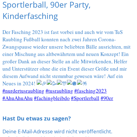
Sportlerball, 90er Party,
Kinderfasching
Der Fasching 2023 ist fast vorbei und auch wir vom TuS
Raubling Fußball konnten nach zwei Jahren Corona-
Zwangspause wieder unsere beliebten Bälle ausrichten, mit
einer Mischung aus altbewährtem und neuen Konzept! Ein
großer Dank an dieser Stelle an alle Mitwirkenden, Helfer
und Unterstützer ohne die ein Event dieser Größe und mir
diesem Aufwand nicht stemmbar gewesen wäre! Auf ein
Neues in 2024!
#nurdertusraubling
#tusraubling
#fasching2023
#AhuAhuAhu
#fachingbleibdo
#Sportlerball
#90er
Hast Du etwas zu sagen?
Deine E-Mail-Adresse wird nicht veröffentlicht.