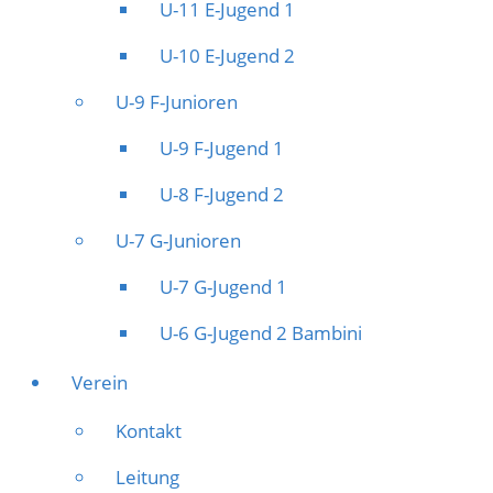
U-11 E-Jugend 1
U-10 E-Jugend 2
U-9 F-Junioren
U-9 F-Jugend 1
U-8 F-Jugend 2
U-7 G-Junioren
U-7 G-Jugend 1
U-6 G-Jugend 2 Bambini
Verein
Kontakt
Leitung