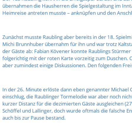
übernahmen die Hausherren die Spielgestaltung im Inntal
Heimreise antreten musste – anknüpfen und den Anschlu
Zunächst musste Raubling aber bereits in der 18. Spielm
Michi Brunnhuber übernahm für ihn und war trotz Kaltsta
der Gäste ab: Fabian Kövener konnte Raublings Stürmer
folgerichtig mit der roten Karte vorzeitig zum Duschen. 
aber zumindest einige Diskussionen. Den folgenden Frei
In der 26. Minute erlöste dann eben genannter Michael 
einschlug, die Raublinger Tormelodie war aber noch nich
kurzer Distanz für die dezimierten Gäste ausgleichen (2
Schöffel und Lallinger, doch wurde oftmals die falsche E
auch bis zur Pause bestand.