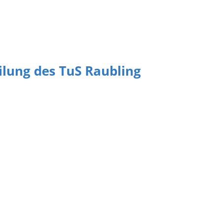
eilung des TuS Raubling