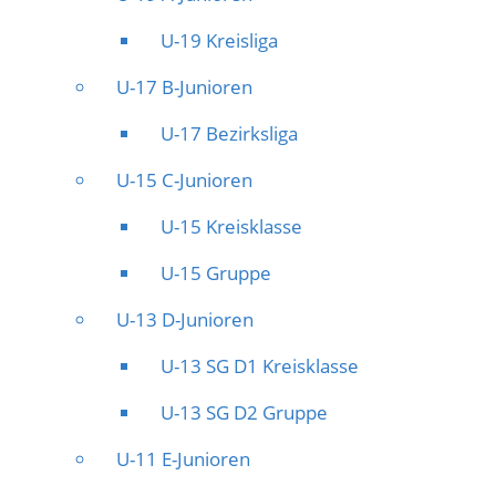
U-19 Kreisliga
U-17 B-Junioren
U-17 Bezirksliga
U-15 C-Junioren
U-15 Kreisklasse
U-15 Gruppe
U-13 D-Junioren
U-13 SG D1 Kreisklasse
U-13 SG D2 Gruppe
U-11 E-Junioren