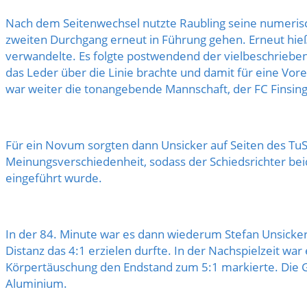
Nach dem Seitenwechsel nutzte Raubling seine numerisch
zweiten Durchgang erneut in Führung gehen. Erneut hie
verwandelte. Es folgte postwendend der vielbeschrieben
das Leder über die Linie brachte und damit für eine Vor
war weiter die tonangebende Mannschaft, der FC Finsin
Für ein Novum sorgten dann Unsicker auf Seiten des Tu
Meinungsverschiedenheit, sodass der Schiedsrichter bei
eingeführt wurde.
In der 84. Minute war es dann wiederum Stefan Unsicker 
Distanz das 4:1 erzielen durfte. In der Nachspielzeit w
Körpertäuschung den Endstand zum 5:1 markierte. Die Gäs
Aluminium.