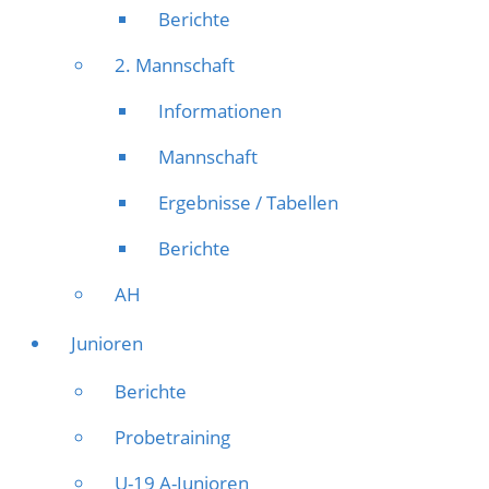
Berichte
2. Mannschaft
Informationen
Mannschaft
Ergebnisse / Tabellen
Berichte
AH
Junioren
Berichte
Probetraining
U-19 A-Junioren