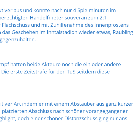
tiver aus und konnte nach nur 4 Spielminuten im
 berechtigten Handelfmeter souverän zum 2:1
er Flachschuss und mit Zuhilfenahme des Innenpfostens
ch das Geschehen im Inntalstadion wieder etwas, Raubling
agegenzuhalten.
mpf hatten beide Akteure noch die ein oder andere
Die erste Zeitstrafe für den TuS seitdem diese
itiver Art indem er mit einem Abstauber aus ganz kurzer
nem platzierten Abschluss nach schöner vorangegangener
hlight, doch einer schöner Distanzschuss ging nur ans