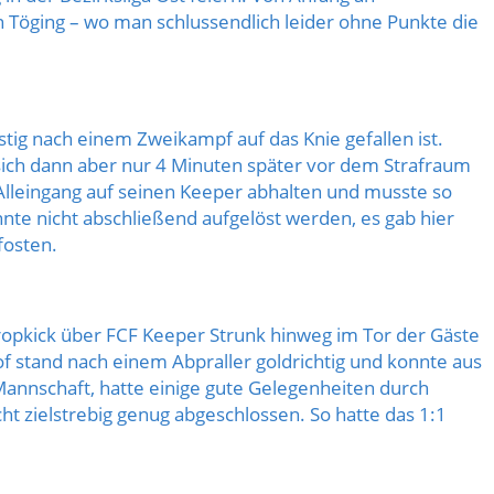
n Töging – wo man schlussendlich leider ohne Punkte die
tig nach einem Zweikampf auf das Knie gefallen ist.
 sich dann aber nur 4 Minuten später vor dem Strafraum
Alleingang auf seinen Keeper abhalten und musste so
nnte nicht abschließend aufgelöst werden, es gab hier
fosten.
ropkick über FCF Keeper Strunk hinweg im Tor der Gäste
f stand nach einem Abpraller goldrichtig und konnte aus
 Mannschaft, hatte einige gute Gelegenheiten durch
cht zielstrebig genug abgeschlossen. So hatte das 1:1