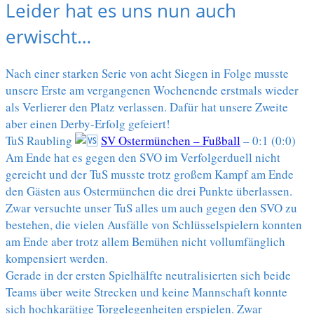
Leider hat es uns nun auch
erwischt…
Nach einer starken Serie von acht Siegen in Folge musste
unsere Erste am vergangenen Wochenende erstmals wieder
als Verlierer den Platz verlassen. Dafür hat unsere Zweite
aber einen Derby-Erfolg gefeiert!
TuS Raubling
SV Ostermünchen – Fußball
– 0:1 (0:0)
Am Ende hat es gegen den SVO im Verfolgerduell nicht
gereicht und der TuS musste trotz großem Kampf am Ende
den Gästen aus Ostermünchen die drei Punkte überlassen.
Zwar versuchte unser TuS alles um auch gegen den SVO zu
bestehen, die vielen Ausfälle von Schlüsselspielern konnten
am Ende aber trotz allem Bemühen nicht vollumfänglich
kompensiert werden.
Gerade in der ersten Spielhälfte neutralisierten sich beide
Teams über weite Strecken und keine Mannschaft konnte
sich hochkarätige Torgelegenheiten erspielen. Zwar