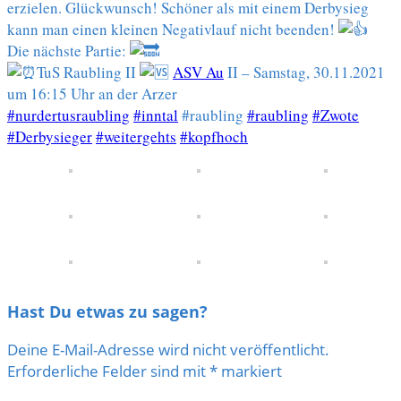
erzielen. Glückwunsch! Schöner als mit einem Derbysieg
kann man einen kleinen Negativlauf nicht beenden!
Die nächste Partie:
TuS Raubling II
ASV Au
II – Samstag, 30.11.2021
um 16:15 Uhr an der Arzer
#nurdertusraubling
#inntal
#raubling
#raubling
#Zwote
#Derbysieger
#weitergehts
#kopfhoch
Hast Du etwas zu sagen?
Deine E-Mail-Adresse wird nicht veröffentlicht.
Erforderliche Felder sind mit
*
markiert