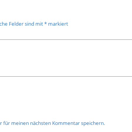
iche Felder sind mit
*
markiert
er für meinen nächsten Kommentar speichern.