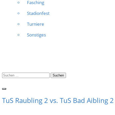
Fasching
Stadionfest
Turniere
Sonstiges
Suchen
nach:
TuS Raubling 2 vs. TuS Bad Aibling 2