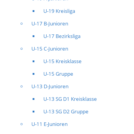
U-19 Kreisliga
U-17 B-Junioren
U-17 Bezirksliga
U-15 C-Junioren
U-15 Kreisklasse
U-15 Gruppe
U-13 D-Junioren
U-13 SG D1 Kreisklasse
U-13 SG D2 Gruppe
U-11 E-Junioren