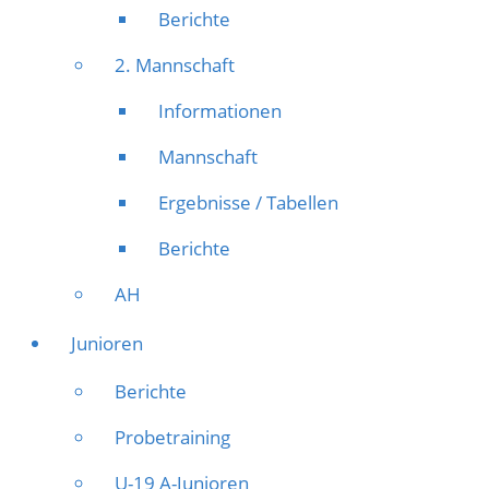
Berichte
2. Mannschaft
Informationen
Mannschaft
Ergebnisse / Tabellen
Berichte
AH
Junioren
Berichte
Probetraining
U-19 A-Junioren