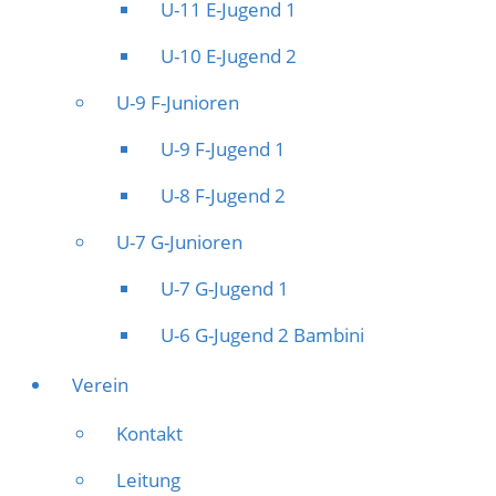
U-11 E-Jugend 1
U-10 E-Jugend 2
U-9 F-Junioren
U-9 F-Jugend 1
U-8 F-Jugend 2
U-7 G-Junioren
U-7 G-Jugend 1
U-6 G-Jugend 2 Bambini
Verein
Kontakt
Leitung