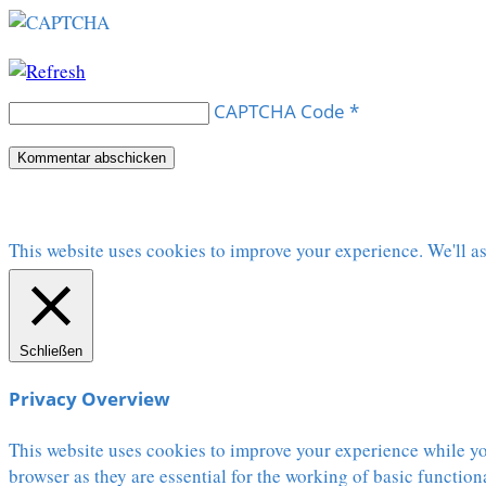
CAPTCHA Code
*
This website uses cookies to improve your experience. We'll as
Schließen
Privacy Overview
This website uses cookies to improve your experience while you
browser as they are essential for the working of basic functio