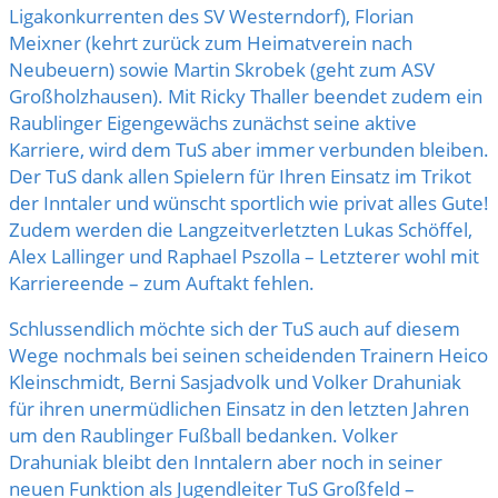
Ligakonkurrenten des SV Westerndorf), Florian
Meixner (kehrt zurück zum Heimatverein nach
Neubeuern) sowie Martin Skrobek (geht zum ASV
Großholzhausen). Mit Ricky Thaller beendet zudem ein
Raublinger Eigengewächs zunächst seine aktive
Karriere, wird dem TuS aber immer verbunden bleiben.
Der TuS dank allen Spielern für Ihren Einsatz im Trikot
der Inntaler und wünscht sportlich wie privat alles Gute!
Zudem werden die Langzeitverletzten Lukas Schöffel,
Alex Lallinger und Raphael Pszolla – Letzterer wohl mit
Karriereende – zum Auftakt fehlen.
Schlussendlich möchte sich der TuS auch auf diesem
Wege nochmals bei seinen scheidenden Trainern Heico
Kleinschmidt, Berni Sasjadvolk und Volker Drahuniak
für ihren unermüdlichen Einsatz in den letzten Jahren
um den Raublinger Fußball bedanken. Volker
Drahuniak bleibt den Inntalern aber noch in seiner
neuen Funktion als Jugendleiter TuS Großfeld –