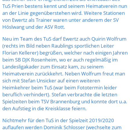
TuS Prien bestens kennt und seinem Heimatverein nun
an der Linie gegenüberstehen wird. Weitere Stationen
von Ewertz als Trainer waren unter anderem der SV
Höslwang und der ASV Rott.
Neu im Team des TuS darf Ewertz auch Quirin Wolfrum
(rechts im Bild neben Raublings sportlichen Leiter
Florian Kellerer) begrüßen, welcher nach einigen Jahren
beim SB DJK Rosenheim, wo er auch regelmäßig im
Landesligakader zum Einsatz kam, zu seinem
Heimatverein zurückkehrt. Neben Wolfrum freut man
sich mit Stefan Unsicker auf einen weiteren
Heimkehrer beim TuS (war beim Fototermin leider
beruflich verhindert). Stefan verbrachte die letzten
Spielzeiten beim TSV Brannenburg und konnte dort u.a.
den Aufstieg in die Kreisklasse feiern.
Nichtmehr für den TuS in der Spielzeit 2019/2020
auflaufen werden Dominik Schlosser (wechselte zum