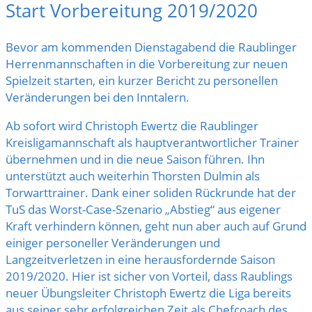
Start Vorbereitung 2019/2020
Bevor am kommenden Dienstagabend die Raublinger
Herrenmannschaften in die Vorbereitung zur neuen
Spielzeit starten, ein kurzer Bericht zu personellen
Veränderungen bei den Inntalern.
Ab sofort wird Christoph Ewertz die Raublinger
Kreisligamannschaft als hauptverantwortlicher Trainer
übernehmen und in die neue Saison führen. Ihn
unterstützt auch weiterhin Thorsten Dulmin als
Torwarttrainer. Dank einer soliden Rückrunde hat der
TuS das Worst-Case-Szenario „Abstieg“ aus eigener
Kraft verhindern können, geht nun aber auch auf Grund
einiger personeller Veränderungen und
Langzeitverletzen in eine herausfordernde Saison
2019/2020. Hier ist sicher von Vorteil, dass Raublings
neuer Übungsleiter Christoph Ewertz die Liga bereits
aus seiner sehr erfolgreichen Zeit als Chefcoach des