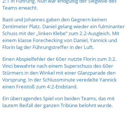
2:1 in Führung. Nun war endgültig der Siegwille des
Teams erwacht.
Basti und Johannes gaben den Gegnern keinen
Zentimeter Platz. Daniel gelang wieder ein fulminanter
Schuss mit der „linken Klebe“ zum 2.2-Ausgleich. Mit
einem klasse Forechecking von Daniel, Yannick und
Florin lag der Führungstreffer in der Luft.
Einen Abspielfehler der 60er nutzte Florin zum 3:2.
Vinci bewahrte nach einem Superschuss des 60er
Stürmers in den Winkel mit einer Glanzparade den
Vorsprung. In der Schlussminute veredelte Yannick
einen Freistoß zum 4:2-Endstand.
Ein überragendes Spiel von beiden Teams, das mit
lautem Beifall der ganzen Tribüne belohnt wurde.