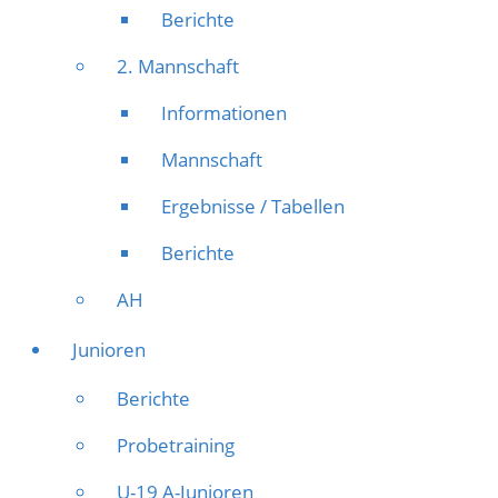
Berichte
2. Mannschaft
Informationen
Mannschaft
Ergebnisse / Tabellen
Berichte
AH
Junioren
Berichte
Probetraining
U-19 A-Junioren