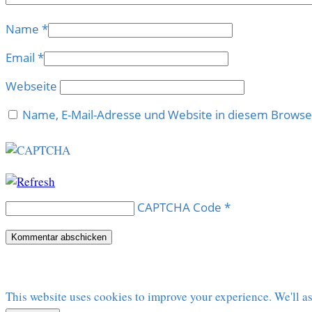
Name
*
Email
*
Webseite
Name, E-Mail-Adresse und Website in diesem Brows
CAPTCHA Code
*
This website uses cookies to improve your experience. We'll as