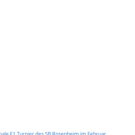
ionale F1 Turnier des SB Rosenheim im Februar.