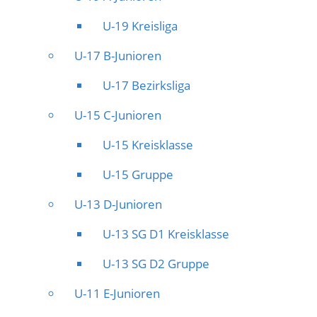
U-19 Kreisliga
U-17 B-Junioren
U-17 Bezirksliga
U-15 C-Junioren
U-15 Kreisklasse
U-15 Gruppe
U-13 D-Junioren
U-13 SG D1 Kreisklasse
U-13 SG D2 Gruppe
U-11 E-Junioren