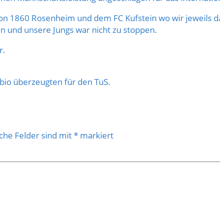
von 1860 Rosenheim und dem FC Kufstein wo wir jeweils da
n und unsere Jungs war nicht zu stoppen.
r.
bio überzeugten für den TuS.
iche Felder sind mit
*
markiert