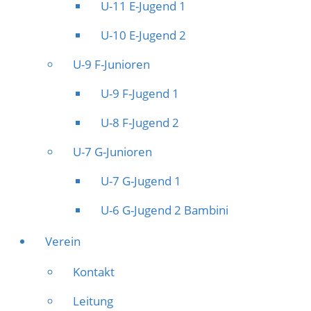
U-11 E-Jugend 1
U-10 E-Jugend 2
U-9 F-Junioren
U-9 F-Jugend 1
U-8 F-Jugend 2
U-7 G-Junioren
U-7 G-Jugend 1
U-6 G-Jugend 2 Bambini
Verein
Kontakt
Leitung