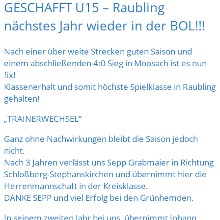
GESCHAFFT U15 – Raubling
nächstes Jahr wieder in der BOL!!!
Nach einer über weite Strecken guten Saison und
einem abschließenden 4:0 Sieg in Moosach ist es nun
fix!
Klassenerhalt und somit höchste Spielklasse in Raubling
gehalten!
„TRAINERWECHSEL“
Ganz ohne Nachwirkungen bleibt die Saison jedoch
nicht.
Nach 3 Jahren verlässt uns Sepp Grabmaier in Richtung
Schloßberg-Stephanskirchen und übernimmt hier die
Herrenmannschaft in der Kreisklasse.
DANKE SEPP und viel Erfolg bei den Grünhemden.
In seinem zweiten Jahr bei uns, übernimmt Johann