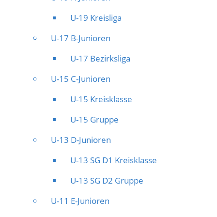
U-19 Kreisliga
U-17 B-Junioren
U-17 Bezirksliga
U-15 C-Junioren
U-15 Kreisklasse
U-15 Gruppe
U-13 D-Junioren
U-13 SG D1 Kreisklasse
U-13 SG D2 Gruppe
U-11 E-Junioren