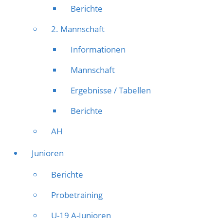
Berichte
2. Mannschaft
Informationen
Mannschaft
Ergebnisse / Tabellen
Berichte
AH
Junioren
Berichte
Probetraining
U-19 A-Junioren