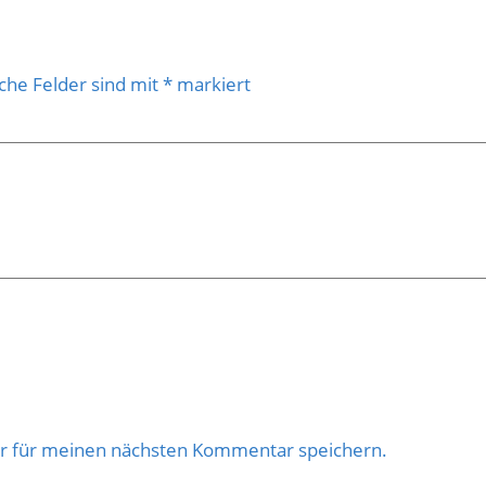
iche Felder sind mit
*
markiert
er für meinen nächsten Kommentar speichern.