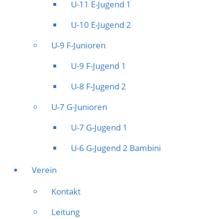
U-11 E-Jugend 1
U-10 E-Jugend 2
U-9 F-Junioren
U-9 F-Jugend 1
U-8 F-Jugend 2
U-7 G-Junioren
U-7 G-Jugend 1
U-6 G-Jugend 2 Bambini
Verein
Kontakt
Leitung