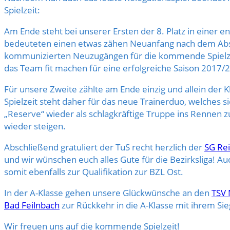
Spielzeit:
Am Ende steht bei unserer Ersten der 8. Platz in einer e
bedeuteten einen etwas zähen Neuanfang nach dem Absti
kommunizierten Neuzugängen für die kommende Spielzeit
das Team fit machen für eine erfolgreiche Saison 2017/
Für unsere Zweite zählte am Ende einzig und allein der
Spielzeit steht daher für das neue Trainerduo, welches s
„Reserve“ wieder als schlagkräftige Truppe ins Rennen z
wieder steigen.
Abschließend gratuliert der TuS recht herzlich der
SG Re
und wir wünschen euch alles Gute für die Bezirksliga! 
somit ebenfalls zur Qualifikation zur BZL Ost.
In der A-Klasse gehen unsere Glückwünsche an den
TSV 
Bad Feilnbach
zur Rückkehr in die A-Klasse mit ihrem Sie
Wir freuen uns auf die kommende Spielzeit!