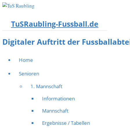
TuSRaubling-Fussball.de
Digitaler Auftritt der Fussballabt
Home
Senioren
1. Mannschaft
Informationen
Mannschaft
Ergebnisse / Tabellen